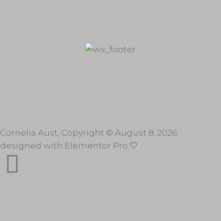
15 Oktober, 2022
/
0 Comments
Cornelia Aust, Copyright © August 8, 2026,
designed with Elementor Pro 🤍